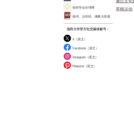
通过文化
创价学会全球网
草根运动
御书、法华经、佛教大辞典
池田大作官方社交媒体账号：
X（英文）
Facebook（英文）
Instagram（英文）
Pinterest（英文）