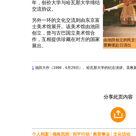
年，创价大学与哈瓦那大学缔结
交流协议。
另外一环的文化交流则由东京富
士美术馆展开。该美术馆由池田
创立，曾与古巴国立美术馆合
作，互相提供珍藏在对方的国家
由池田创立的民主
蕾舞团赴日演出
展出。
1
池田大作（1996，6月29日）。哈瓦那大学的纪念演讲。
圣教
分享此页内容
个人档案
佛教思想
和平行动
教育事业
文化活动