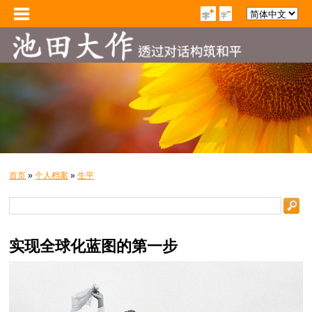
首页
»
个人档案
»
生平
实现全球化蓝图的第一步