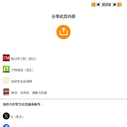
分享此页内容
牧口常三郎（英文）
户田城圣（英文）
创价学会全球网
御书、法华经、佛教大辞典
池田大作官方社交媒体账号：
X（英文）