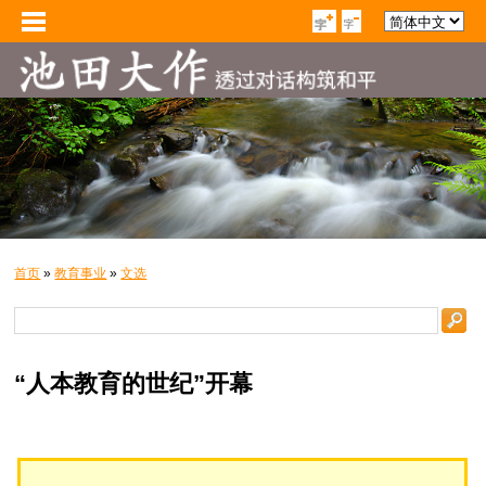
首页
»
教育事业
»
文选
“人本教育的世纪”开幕