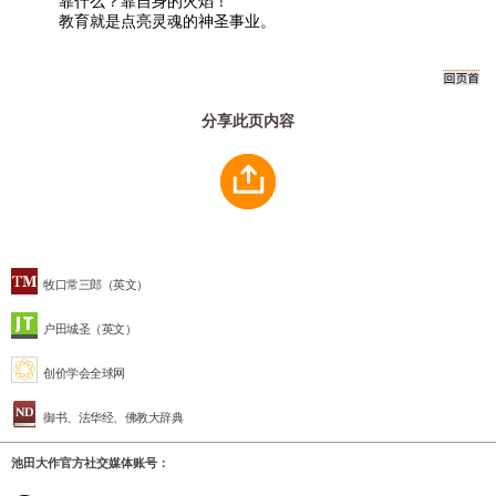
靠什么？靠自身的火焰！
教育就是点亮灵魂的神圣事业。
分享此页内容
牧口常三郎（英文）
户田城圣（英文）
创价学会全球网
御书、法华经、佛教大辞典
池田大作官方社交媒体账号：