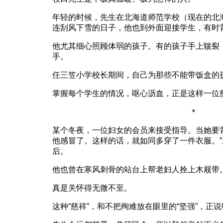
年轻的时候，先生在北海道师范学校（现在的北
连刮风下雪的日子，他也到外面迎接学生，有时
他尤其细心照顾体弱的孩子。有的孩子手上皲裂
手。
任三笠小学校长期间，自己为那些不能带饭盒的
掌握每个学生的情况，呕心沥血，正是这样一位
＊
某个冬夜，一位妇女的会员来接受指导。当她要
他感冒了。这样的话，就如同多穿了一件衣服。
后。
他也曾在寒风刺骨的站台上帮老妇人拴上木屐带
真是关怀得无微不至。
这种“慈祥”，和不把殉难放在眼里的“坚强”，正