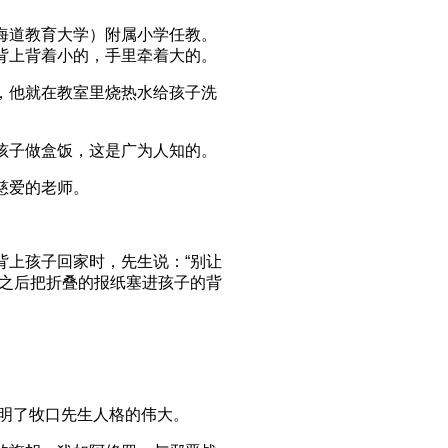
海道教育大学）附属小学任教。
背上背着小的，手里牵着大的。
，他就在教室里烧热水给孩子洗
孩子做盒饭，这是广为人知的。
慈爱的老师。
背上孩子回家时，先生说：“别让
”之后把折叠的报纸塞进孩子的背
。
说明了牧口先生人格的伟大。