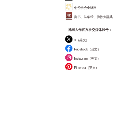
创价学会全球网
御书、法华经、佛教大辞典
池田大作官方社交媒体账号：
X（英文）
Facebook（英文）
Instagram（英文）
Pinterest（英文）