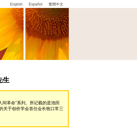
English
Español
繁體中文
先生
新人间革命”系列。所记载的是池田
的关于创价学会首任会长牧口常三