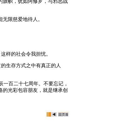
的旗帜，犹如阿修罗，与邪恶战
能无限慈爱地待人。
。这样的社会令我担忧。
贯的生存方式之中有真正的人
诞辰一百二十七周年。不要忘记，
格的光彩包容朋友，就是继承创