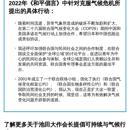
2022年《和平倡言》中针对克服气候危机所
提出的具体行动：
随着时间流逝，异常气象所造成的破坏不断加剧和扩大。
在第二十六届联合国气候变化大会（COP26）期间中国和
美国承诺在气候行动上加强合作，希望日本和中国也能达
成类似协议。
我还呼吁加强联合国与民间社会之间的合作制度，在联合
国设立全面保护“全球公域”的讨论平台，促进以青年为中
心的民间社会参与体制。全球公域是我们人类赖以生存和
发展的共同资源。联合国青年理事会是这方面的最佳平
台。
2001年成立了一个联合联络小组，强化了执行《联合国气
候变化框架公约》、《联合国生物多样性公约》和《联合
国防治荒漠化公约》。我认为，现在正是扩大这一联盟，
争取民间社会支持的时候。我坚信，这将为有效解决气候
变化问题开辟新的道路。
了解更多关于池田大作会长提倡可持续与气候行