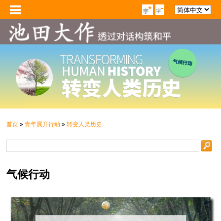
首页
»
青年展开行动
»
转变人类历史
气候行动