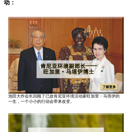
动：
池田大作会长回顾了已故肯尼亚环境活动家旺加里・马塔伊的
一生，一个小小的行动会带来改变。