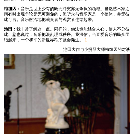
梅纽因：
音乐是世上少有的既无冲突亦无争执的领域。当然艺术家之
间有时出现争论是无可避免的，但听众与音乐家是一个整体，并无彼
此可言。音乐融洽地把演奏者与观赏者连结起来。
池田：
我非常了解这一点。同样的，佛法也能结合人心，使人不分彼
此。您也说过，音乐把混乱理成秩序。我深信，当喜爱音乐的民众团
结起来，一个和平的新世界秩序就会诞生。
1
——池田大作与小提琴大师梅纽因的对谈