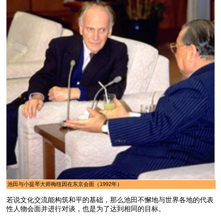
池田与小提琴大师梅纽因在东京会面（1992年）
若说文化交流能构筑和平的基础，那么池田不懈地与世界各地的代表
性人物会面并进行对谈，也是为了达到相同的目标。