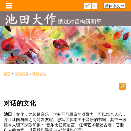
首页
»
文化活动
»
耕耘人心
对话的文化
池田：
文化，尤其是音乐，含有不可思议的凝聚力，可以结合人心，
并且让国与国之间萌发友谊。您写了多本关于音乐的书籍，其中一段
话令人留下深刻印象：“音乐比任何语言、任何艺术都还古老，它源
自人的声音，以及我们渴求与人沟通的心理”。