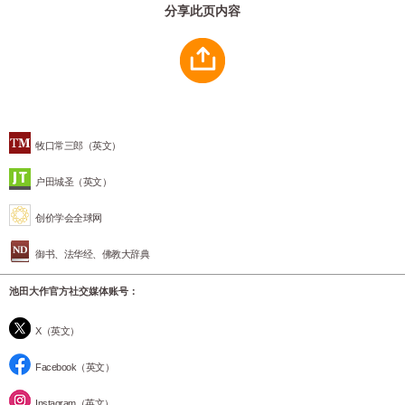
分享此页内容
牧口常三郎（英文）
户田城圣（英文）
创价学会全球网
御书、法华经、佛教大辞典
池田大作官方社交媒体账号：
X（英文）
Facebook（英文）
Instagram（英文）