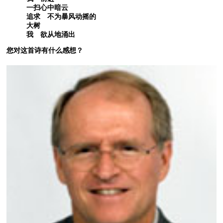
一扫心中暗云
追求 不为暴风动摇的
大树
我 欲从地涌出
您对这首诗有什么感想？