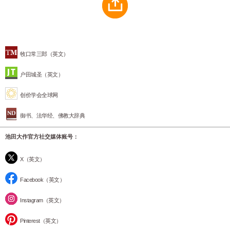
牧口常三郎（英文）
户田城圣（英文）
创价学会全球网
御书、法华经、佛教大辞典
池田大作官方社交媒体账号：
X（英文）
Facebook（英文）
Instagram（英文）
Pinterest（英文）