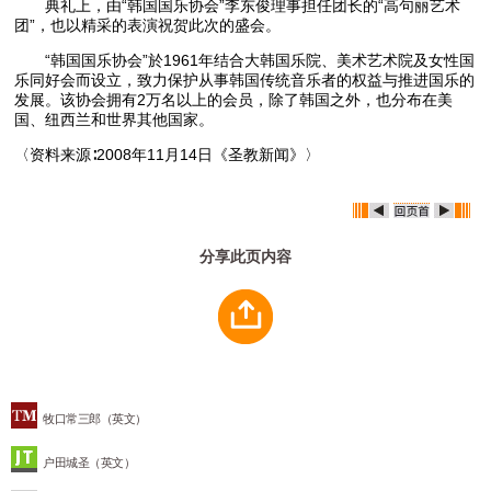
典礼上，由“韩国国乐协会”李东俊理事担任团长的“高句丽艺术
团”，也以精采的表演祝贺此次的盛会。
“韩国国乐协会”於1961年结合大韩国乐院、美术艺术院及女性国
乐同好会而设立，致力保护从事韩国传统音乐者的权益与推进国乐的
发展。该协会拥有2万名以上的会员，除了韩国之外，也分布在美
国、纽西兰和世界其他国家。
〈资料来源∶2008年11月14日《圣教新闻》〉
分享此页内容
牧口常三郎（英文）
户田城圣（英文）