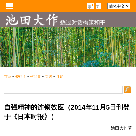
首页
»
资料库
»
作品集
»
文选
»
评论
自强精神的连锁效应（2014年11月5日刊登
于《日本时报》）
池田大作著