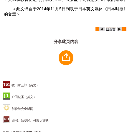
＜此文译自于2014年11月5日刊载于日本英文媒体《日本时报》
的文章＞
分享此页内容
牧口常三郎（英文）
户田城圣（英文）
创价学会全球网
御书、法华经、佛教大辞典