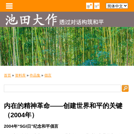
首页
»
资料库
»
作品集
»
倡言
内在的精神革命——创建世界和平的关键
（2004年）
2004年“SGI日”纪念和平倡言