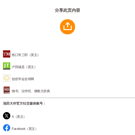
分享此页内容
牧口常三郎（英文）
户田城圣（英文）
创价学会全球网
御书、法华经、佛教大辞典
池田大作官方社交媒体账号：
X（英文）
Facebook（英文）