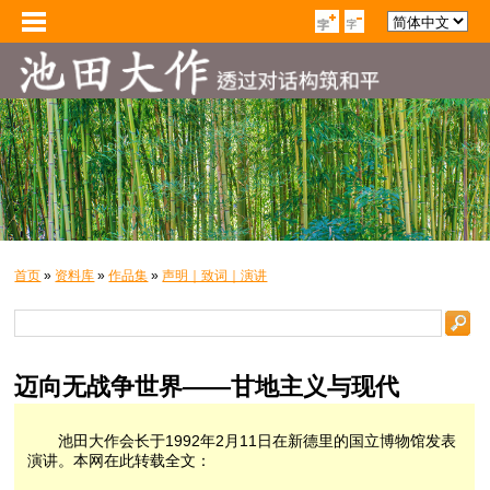
首页
»
资料库
»
作品集
»
声明｜致词｜演讲
迈向无战争世界——甘地主义与现代
池田大作会长于1992年2月11日在新德里的国立博物馆发表
演讲。本网在此转载全文：