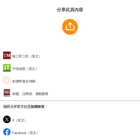
分享此頁內容
牧口常三郎（英文）
戶田城聖（英文）
創價學會全球網
御書、法華經、佛教辭典
池田大作官方社交媒體帳號：
X（英文）
Facebook（英文）