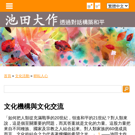
首頁
»
文化活動
»
耕耘人心
文化機構與文化交流
「
如何把人類從充滿戰爭的20世紀，領進和平的21世紀？對人類來
說，這是個至關重要的問題，而其答案就是文化的力量。這股力量把
來自不同種族、國家及宗教之人結合起來。對人類家族的60億成員
而言，文化的結合之力代表著燦爛的希望之光。
」
1
——池田大作