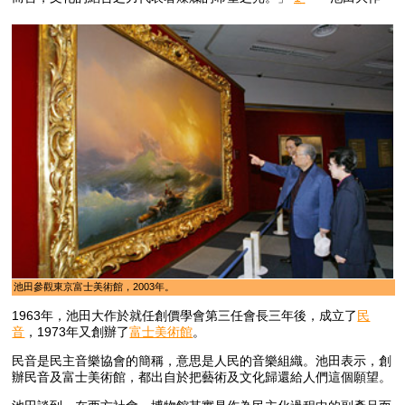
池田參觀東京富士美術館，2003年。
1963年，池田大作於就任創價學會第三任會長三年後，成立了
民
音
，1973年又創辦了
富士美術館
。
民音
是民主音樂協會
的簡稱，意思是人民的音樂組織。池田表示，創
辦民音及富士美術館，都出自於把藝術及文化歸還給人們這個願望。