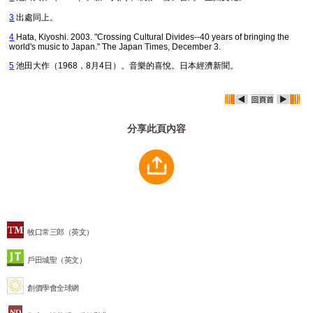
3
出處同上。
4
Hata, Kiyoshi. 2003. "Crossing Cultural Divides--40 years of bringing the
world's music to Japan."
The Japan Times
, December 3.
5
池田大作（1968，8月4日）。音樂的喜悅。
日本經濟新聞
。
分享此頁內容
牧口常三郎（英文）
戶田城聖（英文）
創價學會全球網