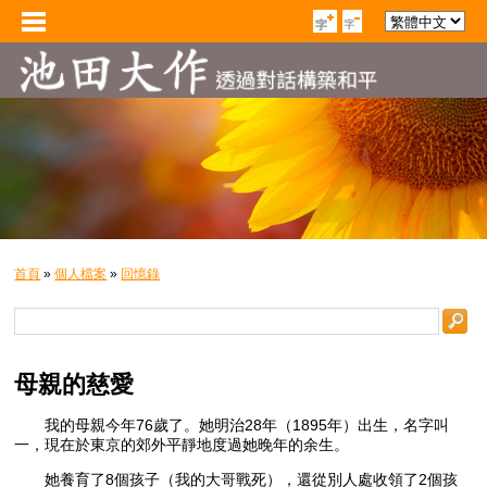
首頁
»
個人檔案
»
回憶錄
母親的慈愛
我的母親今年76歲了。她明治28年（1895年）出生，名字叫
一，現在於東京的郊外平靜地度過她晚年的余生。
她養育了8個孩子（我的大哥戰死），還從別人處收領了2個孩