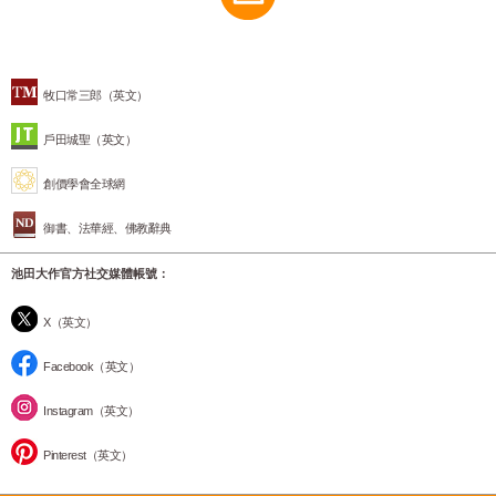
牧口常三郎（英文）
戶田城聖（英文）
創價學會全球網
御書、法華經、佛教辭典
池田大作官方社交媒體帳號：
X（英文）
Facebook（英文）
Instagram（英文）
Pinterest（英文）