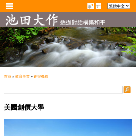
首頁
»
教育事業
»
創辦機構
美國創價大學