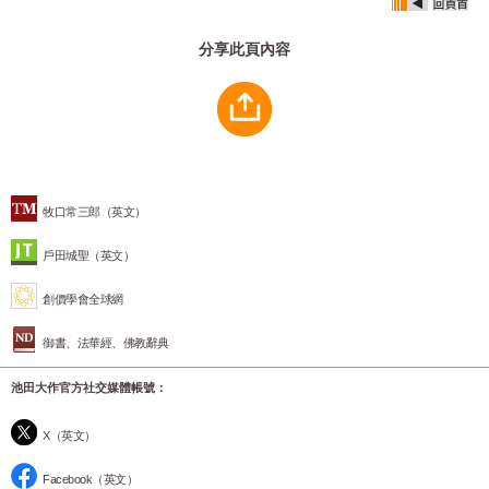
分享此頁內容
牧口常三郎（英文）
戶田城聖（英文）
創價學會全球網
御書、法華經、佛教辭典
池田大作官方社交媒體帳號：
X（英文）
Facebook（英文）