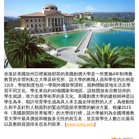
坐落於美國加州亞裡索維耶荷的美國創價大學是一所實施4年制博雅
教育的非營利私立大學及研究所。該大學的教職人員和學生的比例是
1比8，學校制度包括一學期外國留學課程，能夠體驗當地生活且學
習不同文化。學生來自約40個國家和地區。該校開放各宗教信仰的
學生就讀，致力促進學術界的多元化。美國創價大學的建校精神是以
學生為本、期許培育學生成為具人本主義全球視野的人才，為推動恆
久和平及針對人類面對的緊迫問題探求實際的解決方案。根據2015
年《美國新聞與世界報導》的大學排行榜，該大學被列為全國博雅教
育大學中最具價值和種族多元性的前五名，並且留學生人數占比最高
以及教師資源排名也名列前茅。[
www.soka.edu
]