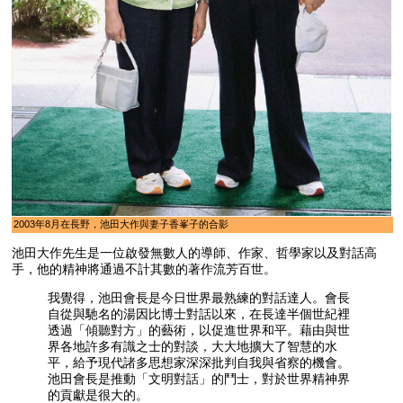
2003年8月在長野，池田大作與妻子香峯子的合影
池田大作先生是一位啟發無數人的導師、作家、哲學家以及對話高
手，他的精神將通過不計其數的著作流芳百世。
我覺得，池田會長是今日世界最熟練的對話達人。會長
自從與馳名的湯因比博士對話以來，在長達半個世紀裡
透過「傾聽對方」的藝術，以促進世界和平。藉由與世
界各地許多有識之士的對談，大大地擴大了智慧的水
平，給予現代諸多思想家深深批判自我與省察的機會。
池田會長是推動「文明對話」的鬥士，對於世界精神界
的貢獻是很大的。