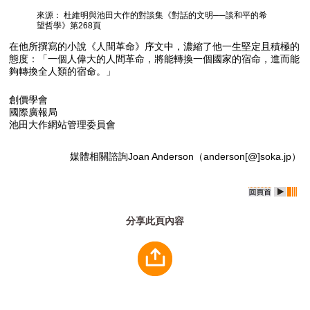
來源： 杜維明與池田大作的對談集《對話的文明──談和平的希
望哲學》第268頁
在他所撰寫的小說《人間革命》序文中，濃縮了他一生堅定且積極的
態度：「一個人偉大的人間革命，將能轉換一個國家的宿命，進而能
夠轉換全人類的宿命。」
創價學會
國際廣報局
池田大作網站管理委員會
媒體相關諮詢Joan Anderson（anderson[@]soka.jp）
分享此頁內容