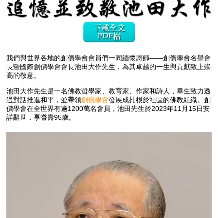
我們與世界各地的創價學會會員們一同緬懷恩師——創價學會名譽會
長暨國際創價學會會長池田大作先生，為其卓越的一生與貢獻致上崇
高的敬意。
池田大作先生是一名佛教哲學家、教育家、作家和詩人，畢生致力透
過對話推進和平，並帶領
創價學會
發展成扎根於社區的佛教組織。創
價學會在全世界有逾1200萬名會員，池田先生於2023年11月15日安
詳辭世，享耆壽95歲。