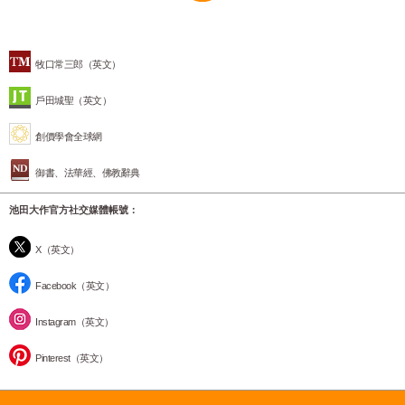
牧口常三郎（英文）
戶田城聖（英文）
創價學會全球網
御書、法華經、佛教辭典
池田大作官方社交媒體帳號：
X（英文）
Facebook（英文）
Instagram（英文）
Pinterest（英文）