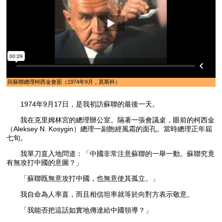
與蘇聯總理柯西金會面（1974年9月，莫斯科）
1974年9月17日，是我初訪蘇聯的最後一天。
我在克里姆林宮的總理辦公室。隔著一張會議桌，眼前的柯西金
（Aleksey N. Kosygin）總理一副飽經風霜的面孔。當時總理正年屆
七旬。
我單刀直入地問道：「中國非常注意蘇聯的一舉一動。蘇聯究竟
有無攻打中國的意圖？」
「蘇聯既無意攻打中國，也無意使其孤立。」
我自命為人率直，而且相信坦率就等於向對方表示敬意。
「我能否把這話如實地傳達給中國領導？」