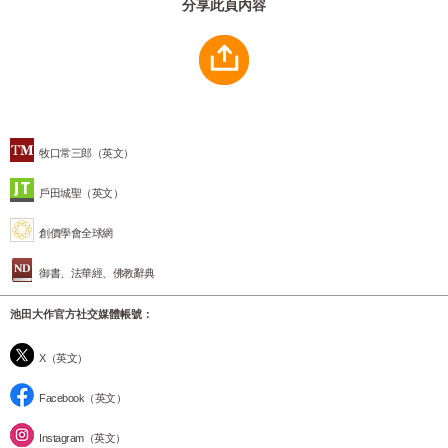
分享此頁內容
牧口常三郎（英文）
戶田城聖（英文）
創價學會全球網
御書、法華經、佛教辭典
池田大作官方社交媒體帳號：
X（英文）
Facebook（英文）
Instagram（英文）