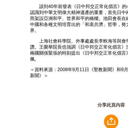
談到40年前發表《日中邦交正常化倡言》的
認識到中華文明偉大精神遺產的重要，首先日中
而架設亞洲和平、世界和平的橋樑。池田會長在
中國和各種文明培育出的「和衷共濟」哲學，努
界。
上海社會科學院、外事處處長李軼海等與會學
讚。王榮華院長也強調《日中邦交正常化倡言》
兩國關係緊張的時刻提出《日中邦交正常化倡言
佩。
＜資料來源：2008年9月11日《聖教新聞》和9
新聞》＞
分享此頁內容