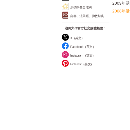
2009年
創價學會全球網
2008年
御書、法華經、佛教辭典
池田大作官方社交媒體帳號：
X（英文）
Facebook（英文）
Instagram（英文）
Pinterest（英文）