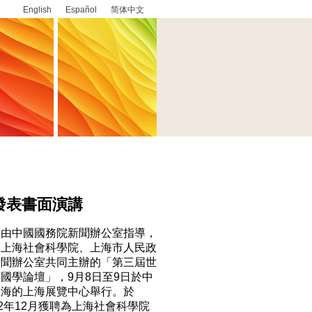
English
Español
简体中文
發表書面演講
中國國務院新聞辦公室指導，
國上海社會科學院、上海市人民政
新聞辦公室共同主辦的「第三屆世
國學論壇」，9月8日至9日於中
上海的上海展覽中心舉行。於
02年12月獲聘為上海社會科學院