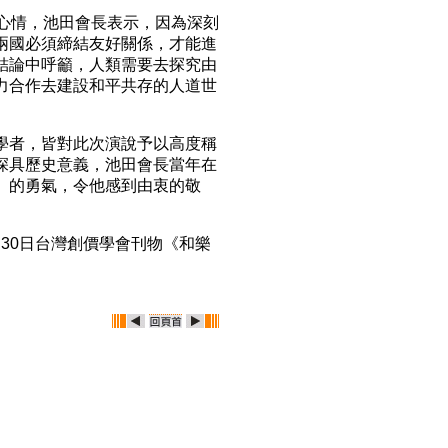
心情，池田會長表示，因為深刻
兩國必須締結友好關係，才能進
結論中呼籲，人類需要去探究由
力合作去建設和平共存的人道世
者，皆對此次演說予以高度稱
深具歷史意義，池田會長當年在
》的勇氣，令他感到由衷的敬
月30日台灣創價學會刊物《和樂