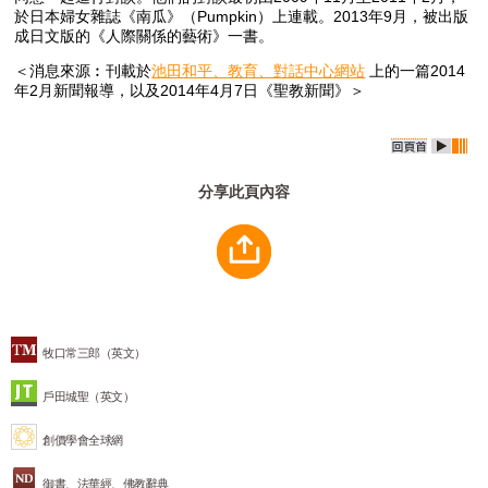
於日本婦女雜誌《南瓜》（Pumpkin）上連載。2013年9月，被出版
成日文版的《人際關係的藝術》一書。
＜消息來源︰刊載於
池田和平、教育、對話中心網站
上的一篇2014
年2月新聞報導，以及2014年4月7日《聖教新聞》＞
分享此頁內容
牧口常三郎（英文）
戶田城聖（英文）
創價學會全球網
御書、法華經、佛教辭典