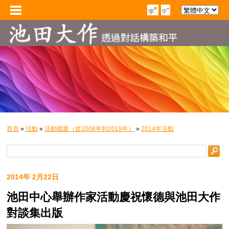
首頁
»
活動
»
活動檔案（從2008年到2018年）
»
2014年活動
2014年 2月22日
池田中心舉辦作家活動慶祝懷德與池田大作
對談集出版