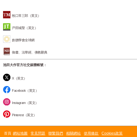
牧口常三郎（英文）
戶田城聖（英文）
創價學會全球網
御書、法華經、佛教辭典
池田大作官方社交媒體帳號：
X（英文）
Facebook（英文）
Instagram（英文）
Pinterest（英文）
首頁
網站地圖
常見問題
聯繫我們
相關網站
使用條款
Cookies政策