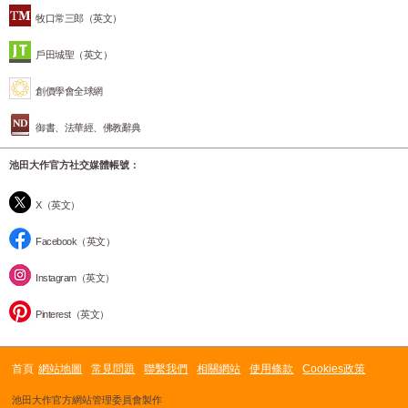
牧口常三郎（英文）
戶田城聖（英文）
創價學會全球網
御書、法華經、佛教辭典
池田大作官方社交媒體帳號：
X（英文）
Facebook（英文）
Instagram（英文）
Pinterest（英文）
首頁
網站地圖
常見問題
聯繫我們
相關網站
使用條款
Cookies政策
池田大作官方網站管理委員會製作