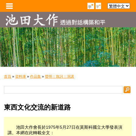
首頁
»
資料庫
»
作品集
»
聲明｜致詞｜演講
東西文化交流的新道路
池田大作會長於1975年5月27日在莫斯科國立大學發表演
講。本網在此轉載全文：