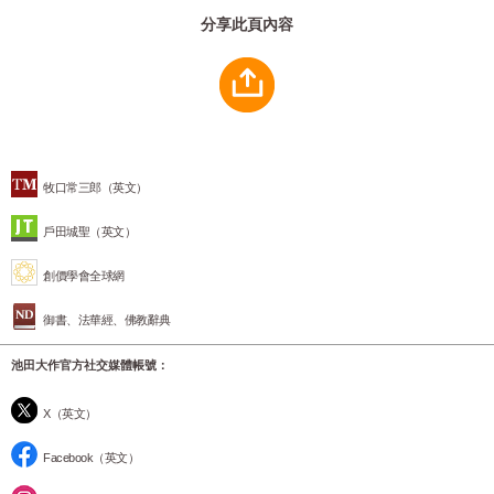
分享此頁內容
牧口常三郎（英文）
戶田城聖（英文）
創價學會全球網
御書、法華經、佛教辭典
池田大作官方社交媒體帳號：
X（英文）
Facebook（英文）