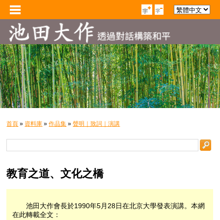
首頁
»
資料庫
»
作品集
»
聲明｜致詞｜演講
教育之道、文化之橋
池田大作會長於1990年5月28日在北京大學發表演講。本網
在此轉載全文：