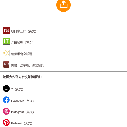
牧口常三郎（英文）
戶田城聖（英文）
創價學會全球網
御書、法華經、佛教辭典
池田大作官方社交媒體帳號：
X（英文）
Facebook（英文）
Instagram（英文）
Pinterest（英文）