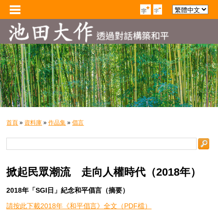
首頁
»
資料庫
»
作品集
»
倡言
掀起民眾潮流 走向人權時代（2018年）
2018年「SGI日」紀念和平倡言（摘要）
請按此下載2018年《和平倡言》全文（PDF檔）