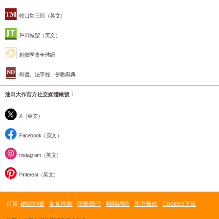
牧口常三郎（英文）
戶田城聖（英文）
創價學會全球網
御書、法華經、佛教辭典
池田大作官方社交媒體帳號：
X（英文）
Facebook（英文）
Instagram（英文）
Pinterest（英文）
首頁
網站地圖
常見問題
聯繫我們
相關網站
使用條款
Cookies政策