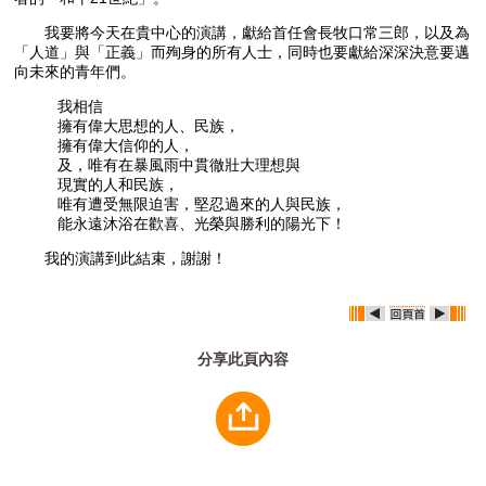
我要將今天在貴中心的演講，獻給首任會長牧口常三郎，以及為
「人道」與「正義」而殉身的所有人士，同時也要獻給深深決意要邁
向未來的青年們。
我相信
擁有偉大思想的人、民族，
擁有偉大信仰的人，
及，唯有在暴風雨中貫徹壯大理想與
現實的人和民族，
唯有遭受無限迫害，堅忍過來的人與民族，
能永遠沐浴在歡喜、光榮與勝利的陽光下！
我的演講到此結束，謝謝！
分享此頁內容