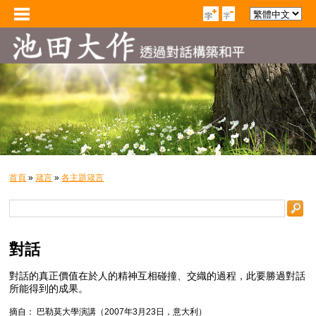
首頁
»
箴言
»
各主題箴言
對話
對話的真正價值在於人的精神互相碰撞、交織的過程，此要勝過對話
所能得到的成果。
摘自： 巴勒莫大學演講（2007年3月23日，意大利）