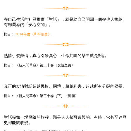
在自己生活的社區推廣「對話」，就是給自己開闢一個被他人接納、
有歸屬感的「安心空間」。
摘自：
2014年度《和平倡言》
熱情引發熱情，真心引發真心，生命共鳴的樂曲就是對話。
摘自： 《新人間革命》第二十卷〈友誼之路〉
真正的友情對話超越民族、國境，超越利害，超越所有分裂的壁壘。
摘自： 《新人間革命》第三十卷（下）〈誓願〉
對話宛如一場歷險的旅程，那是人人都可參與的。有時，它甚至連歷
史都能夠改變。