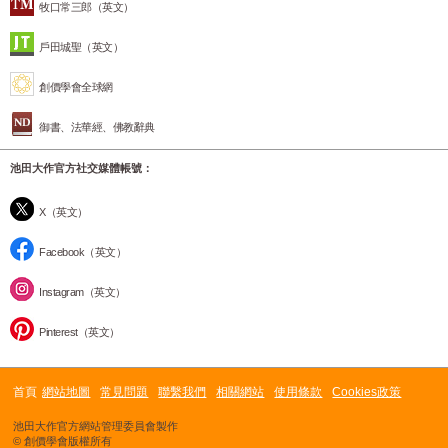
牧口常三郎（英文）
戶田城聖（英文）
創價學會全球網
御書、法華經、佛教辭典
池田大作官方社交媒體帳號：
X（英文）
Facebook（英文）
Instagram（英文）
Pinterest（英文）
首頁
網站地圖
常見問題
聯繫我們
相關網站
使用條款
Cookies政策
池田大作官方網站管理委員會製作
© 創價學會版權所有