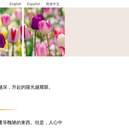
English
Español
简体中文
越深，升起的陽光越耀眼。
遷等醜陋的東西。但是，人心中