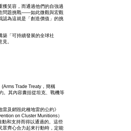
重獲笑容，而通過他們的自強過
性問題挑戰——如此微觀與宏觀
我認為這就是「創造價值」的挑
構築「可持續發展的全球社
意見。
 Trade Treaty，簡稱
條約。其內容囊括從坦克、戰機等
地雷及銷毀此種地雷的公約》
n on Cluster Munitions）
力推動和支持而得以通過的。這些
民眾齊心合力起來行動時，定能