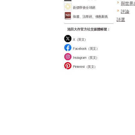
與世界
創價學會全球網
評論
御書、法華經、佛教辭典
詩選
池田大作官方社交媒體帳號：
X（英文）
Facebook（英文）
Instagram（英文）
Pinterest（英文）