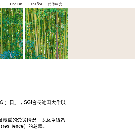
English
Español
简体中文
GI）日」，SGI會長池田大作以
。
發嚴重的受災情況，以及今後為
ilience）的意義。