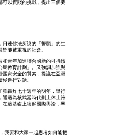
都可以實踐的挑戰，提出三個要
，日蓮佛法所說的「誓願」的生
嚴皆能被重視的社會。
育和青年加進聯合國新的可持續
公民教育計劃」。又強調加強與
變國家安全的質素，提議在亞洲
積極進行對話。
子彈轟炸七十週年的明年，舉行
，通過為核武器時代劃上休止符
。在這基礎上喚起國際輿論，早
），我要和大家一起思考如何能把