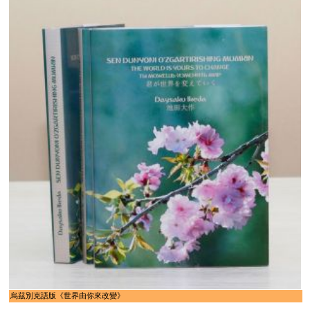
烏茲別克語版《世界由你來改變》