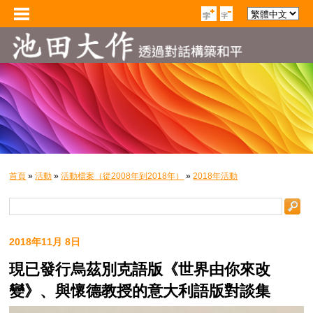
首頁
»
活動
»
活動檔案（從2008年到2018年）
»
2018年活動
2018年11月 8日
現已發行烏茲別克語版《世界由你來改
變》、與懷德教授的意大利語版對談集