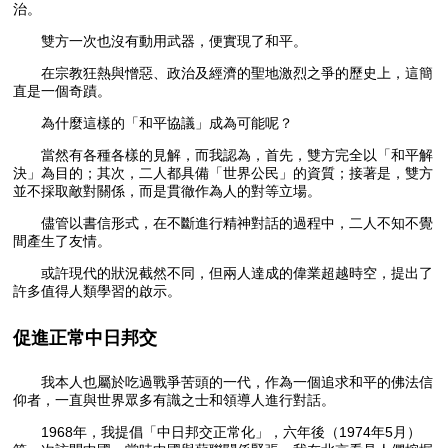
治。
雙方一次也沒有動用武器，便實現了和平。
在宗教狂熱與憎惡、政治及經濟的聖地激烈之爭的歷史上，這簡
直是一個奇蹟。
為什麼這樣的「和平協議」成為可能呢？
當然有各種各樣的見解，而我認為，首先，雙方完全以「和平解
決」為目的；其次，二人都具備「世界公民」的資質；接著是，雙方
並不採取敵對關係，而是貫徹作為人的對等立場。
儘管以書信形式，在不斷進行精神對話的過程中，二人不知不覺
間產生了友情。
或許現代的狀況截然不同，但兩人達成的偉業超越時空，提出了
許多值得人類學習的啟示。
促進正常中日邦交
我本人也屬於吃過戰爭苦頭的一代，作為一個追求和平的佛法信
仰者，一直與世界眾多有識之士和領導人進行對話。
1968年，我提倡「中日邦交正常化」，六年後（1974年5月）