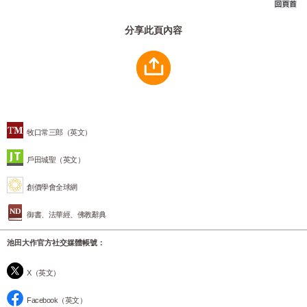
分享此頁內容
牧口常三郎（英文）
戶田城聖（英文）
創價學會全球網
御書、法華經、佛教辭典
池田大作官方社交媒體帳號：
X（英文）
Facebook（英文）