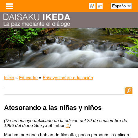
Inicio
»
Educador
»
Ensayos sobre educación
Atesorando a las niñas y niños
(De un ensayo publicado en la edición del 29 de septiembre de
1996 del diario
Seikyo Shimbun
1
)
Muchas personas hablan de filosofía; pocas personas la aplican