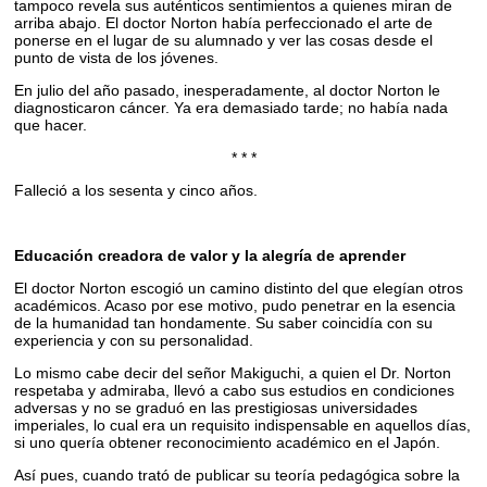
tampoco revela sus auténticos sentimientos a quienes miran de
arriba abajo. El doctor Norton había perfeccionado el arte de
ponerse en el lugar de su alumnado y ver las cosas desde el
punto de vista de los jóvenes.
En julio del año pasado, inesperadamente, al doctor Norton le
diagnosticaron cáncer. Ya era demasiado tarde; no había nada
que hacer.
* * *
Falleció a los sesenta y cinco años.
Educación creadora de valor y la alegría de aprender
El doctor Norton escogió un camino distinto del que elegían otros
académicos. Acaso por ese motivo, pudo penetrar en la esencia
de la humanidad tan hondamente. Su saber coincidía con su
experiencia y con su personalidad.
Lo mismo cabe decir del señor Makiguchi, a quien el Dr. Norton
respetaba y admiraba, llevó a cabo sus estudios en condiciones
adversas y no se graduó en las prestigiosas universidades
imperiales, lo cual era un requisito indispensable en aquellos días,
si uno quería obtener reconocimiento académico en el Japón.
Así pues, cuando trató de publicar su teoría pedagógica sobre la