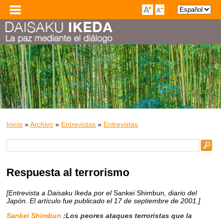
Inicio
»
Archivo
»
Entrevistas
»
Entrevistas
Respuesta al terrorismo
[Entrevista a Daisaku Ikeda por el
Sankei Shimbun
, diario del
Japón. El artículo fue publicado el 17 de septiembre de 2001.]
Sankei Shimbun
:Los peores ataques terroristas que la