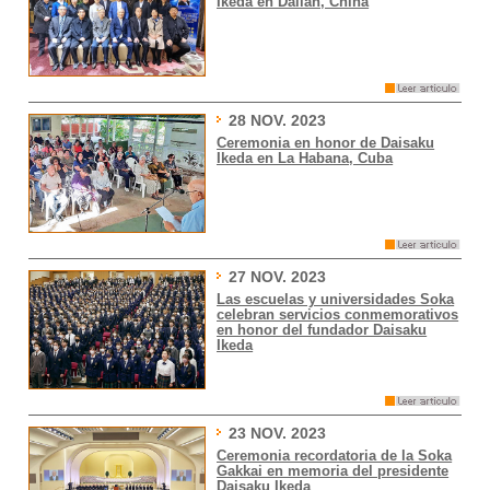
Ikeda en Dalian, China
28 NOV. 2023
Ceremonia en honor de Daisaku
Ikeda en La Habana, Cuba
27 NOV. 2023
Las escuelas y universidades Soka
celebran servicios conmemorativos
en honor del fundador Daisaku
Ikeda
23 NOV. 2023
Ceremonia recordatoria de la Soka
Gakkai en memoria del presidente
Daisaku Ikeda