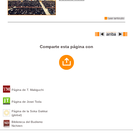
Comparte esta página con
Página de T. Makiguchi
Página de Josei Toda
Página de la Soka Gakkai
(global)
Biblioteca del Budismo
Nichiren