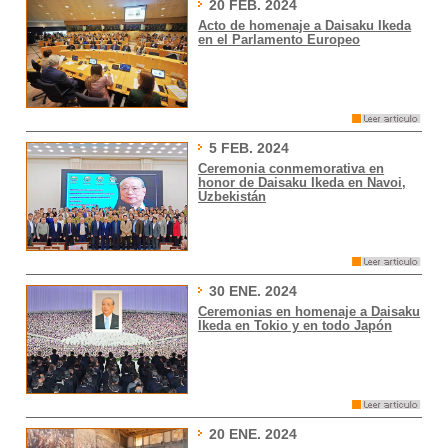
20 FEB. 2024
Acto de homenaje a Daisaku Ikeda
en el Parlamento Europeo
5 FEB. 2024
Ceremonia conmemorativa en
honor de Daisaku Ikeda en Navoi,
Uzbekistán
30 ENE. 2024
Ceremonias en homenaje a Daisaku
Ikeda en Tokio y en todo Japón
20 ENE. 2024