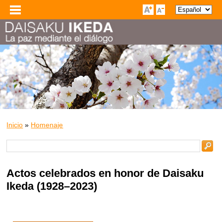
Inicio
»
Homenaje
Actos celebrados en honor de Daisaku
Ikeda (1928–2023)