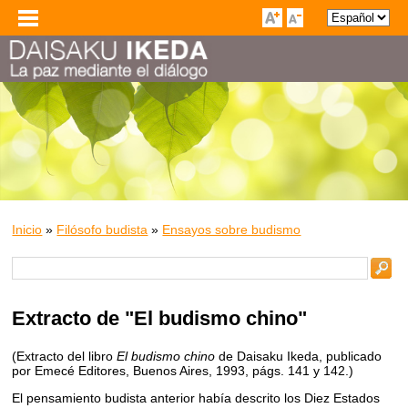
Inicio
»
Filósofo budista
»
Ensayos sobre budismo
Extracto de "El budismo chino"
(Extracto del libro
El budismo chino
de Daisaku Ikeda, publicado
por Emecé Editores, Buenos Aires, 1993, págs. 141 y 142.)
El pensamiento budista anterior había descrito los Diez Estados