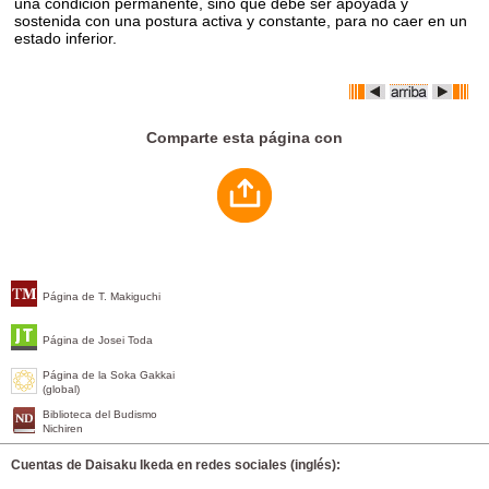
una condición permanente, sino que debe ser apoyada y
sostenida con una postura activa y constante, para no caer en un
estado inferior.
Comparte esta página con
Página de T. Makiguchi
Página de Josei Toda
Página de la Soka Gakkai
(global)
Biblioteca del Budismo
Nichiren
Cuentas de Daisaku Ikeda en redes sociales (inglés):