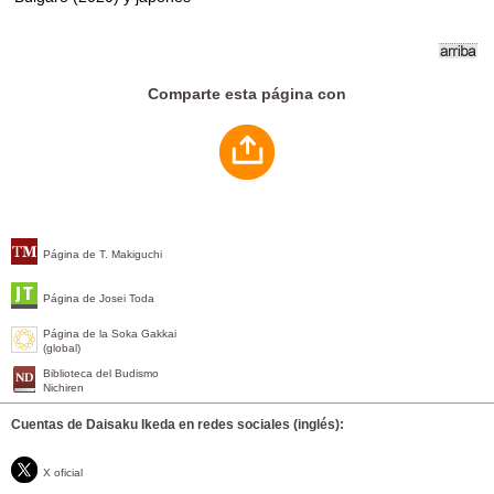
Comparte esta página con
Página de T. Makiguchi
Página de Josei Toda
Página de la Soka Gakkai
(global)
Biblioteca del Budismo
Nichiren
Cuentas de Daisaku Ikeda en redes sociales (inglés):
X oficial