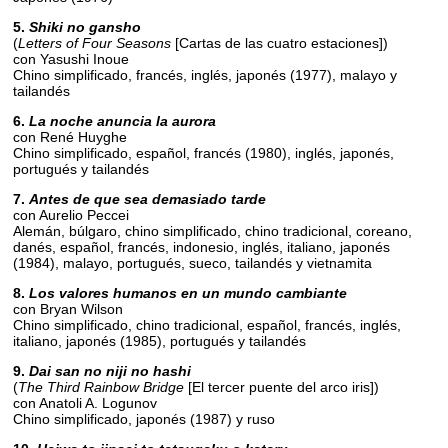
5.
Shiki no gansho
(
Letters of Four Seasons
[Cartas de las cuatro estaciones])
con Yasushi Inoue
Chino simplificado, francés, inglés, japonés (1977), malayo y
tailandés
6.
La noche anuncia la aurora
con René Huyghe
Chino simplificado, español, francés (1980), inglés, japonés,
portugués y tailandés
7.
Antes de que sea demasiado tarde
con Aurelio Peccei
Alemán, búlgaro, chino simplificado, chino tradicional, coreano,
danés, español, francés, indonesio, inglés, italiano, japonés
(1984), malayo, portugués, sueco, tailandés y vietnamita
8.
Los valores humanos en un mundo cambiante
con Bryan Wilson
Chino simplificado, chino tradicional, español, francés, inglés,
italiano, japonés (1985), portugués y tailandés
9.
Dai san no niji no hashi
(
The Third Rainbow Bridge
[El tercer puente del arco iris])
con Anatoli A. Logunov
Chino simplificado, japonés (1987) y ruso