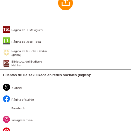
Página de T. Makiguchi
Página de Josei Toda
Página de la Soka Gakkai
(global)
Biblioteca del Budismo
Nichiren
Cuentas de Daisaku Ikeda en redes sociales (inglés):
X oficial
Página oficial de
Facebook
Instagram oficial