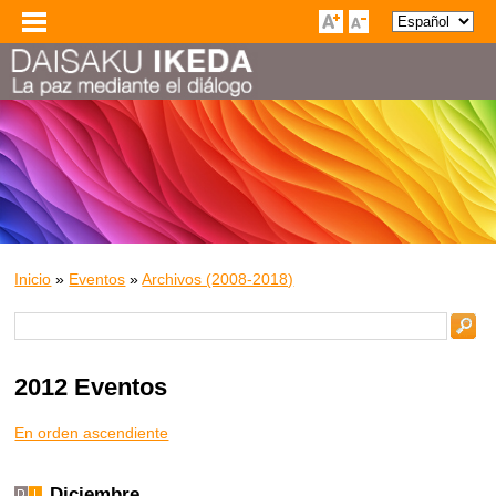
Inicio
»
Eventos
»
Archivos (2008-2018)
2012 Eventos
En orden ascendiente
Diciembre