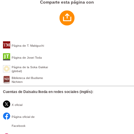
Comparte esta página con
Página de T. Makiguchi
Página de Josei Toda
Página de la Soka Gakkai
(global)
Biblioteca del Budismo
Nichiren
Cuentas de Daisaku Ikeda en redes sociales (inglés):
X oficial
Página oficial de
Facebook