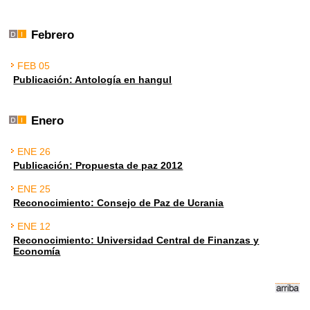
Febrero
FEB 05
Publicación: Antología en hangul
Enero
ENE 26
Publicación: Propuesta de paz 2012
ENE 25
Reconocimiento: Consejo de Paz de Ucrania
ENE 12
Reconocimiento: Universidad Central de Finanzas y
Economía