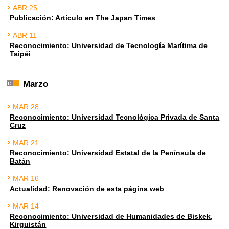
ABR 25
Publicación: Artículo en The Japan Times
ABR 11
Reconocimiento: Universidad de Tecnología Marítima de
Taipéi
Marzo
MAR 28
Reconocimiento: Universidad Tecnológica Privada de Santa
Cruz
MAR 21
Reconocimiento: Universidad Estatal de la Península de
Batán
MAR 16
Actualidad: Renovación de esta página web
MAR 14
Reconocimiento: Universidad de Humanidades de Biskek,
Kirguistán