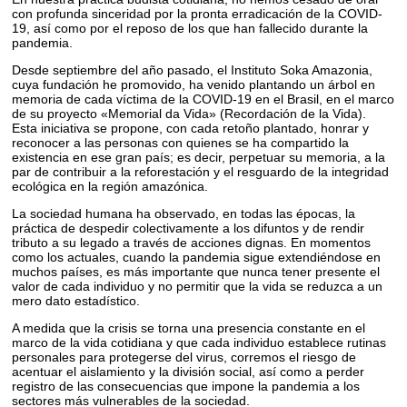
con profunda sinceridad por la pronta erradicación de la COVID-
19, así como por el reposo de los que han fallecido durante la
pandemia.
Desde septiembre del año pasado, el Instituto Soka Amazonia,
cuya fundación he promovido, ha venido plantando un árbol en
memoria de cada víctima de la COVID-19 en el Brasil, en el marco
de su proyecto «Memorial da Vida» (Recordación de la Vida).
Esta iniciativa se propone, con cada retoño plantado, honrar y
reconocer a las personas con quienes se ha compartido la
existencia en ese gran país; es decir, perpetuar su memoria, a la
par de contribuir a la reforestación y el resguardo de la integridad
ecológica en la región amazónica.
La sociedad humana ha observado, en todas las épocas, la
práctica de despedir colectivamente a los difuntos y de rendir
tributo a su legado a través de acciones dignas. En momentos
como los actuales, cuando la pandemia sigue extendiéndose en
muchos países, es más importante que nunca tener presente el
valor de cada individuo y no permitir que la vida se reduzca a un
mero dato estadístico.
A medida que la crisis se torna una presencia constante en el
marco de la vida cotidiana y que cada individuo establece rutinas
personales para protegerse del virus, corremos el riesgo de
acentuar el aislamiento y la división social, así como a perder
registro de las consecuencias que impone la pandemia a los
sectores más vulnerables de la sociedad.