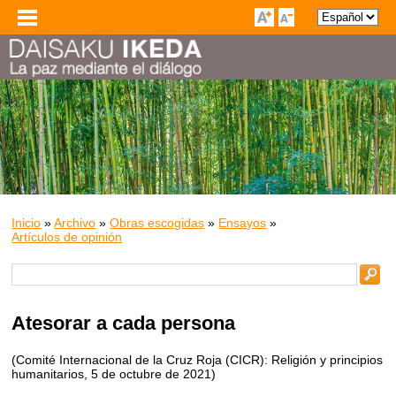
Inicio
»
Archivo
»
Obras escogidas
»
Ensayos
»
Artículos de opinión
Atesorar a cada persona
(Comité Internacional de la Cruz Roja (CICR): Religión y principios
humanitarios, 5 de octubre de 2021)