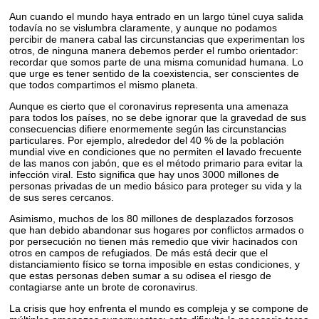
Aun cuando el mundo haya entrado en un largo túnel cuya salida
todavía no se vislumbra claramente, y aunque no podamos
percibir de manera cabal las circunstancias que experimentan los
otros, de ninguna manera debemos perder el rumbo orientador:
recordar que somos parte de una misma comunidad humana. Lo
que urge es tener sentido de la coexistencia, ser conscientes de
que todos compartimos el mismo planeta.
Aunque es cierto que el coronavirus representa una amenaza
para todos los países, no se debe ignorar que la gravedad de sus
consecuencias difiere enormemente según las circunstancias
particulares. Por ejemplo, alrededor del 40 % de la población
mundial vive en condiciones que no permiten el lavado frecuente
de las manos con jabón, que es el método primario para evitar la
infección viral. Esto significa que hay unos 3000 millones de
personas privadas de un medio básico para proteger su vida y la
de sus seres cercanos.
Asimismo, muchos de los 80 millones de desplazados forzosos
que han debido abandonar sus hogares por conflictos armados o
por persecución no tienen más remedio que vivir hacinados con
otros en campos de refugiados. De más está decir que el
distanciamiento físico se torna imposible en estas condiciones, y
que estas personas deben sumar a su odisea el riesgo de
contagiarse ante un brote de coronavirus.
La crisis que hoy enfrenta el mundo es compleja y se compone de