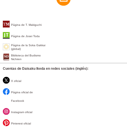
Página de T. Makiguchi
Página de Josei Toda
Página de la Soka Gakkai
(global)
Biblioteca del Budismo
Nichiren
Cuentas de Daisaku Ikeda en redes sociales (inglés):
X oficial
Página oficial de
Facebook
Instagram oficial
Pinterest oficial