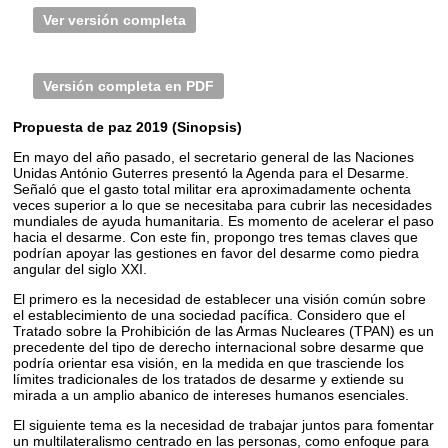
Ver versión completa
Versión completa en PDF
Propuesta de paz 2019 (Sinopsis)
En mayo del año pasado, el secretario general de las Naciones
Unidas António Guterres presentó la Agenda para el Desarme.
Señaló que el gasto total militar era aproximadamente ochenta
veces superior a lo que se necesitaba para cubrir las necesidades
mundiales de ayuda humanitaria. Es momento de acelerar el paso
hacia el desarme. Con este fin, propongo tres temas claves que
podrían apoyar las gestiones en favor del desarme como piedra
angular del siglo XXI.
El primero es la necesidad de establecer una visión común sobre
el establecimiento de una sociedad pacífica. Considero que el
Tratado sobre la Prohibición de las Armas Nucleares (TPAN) es un
precedente del tipo de derecho internacional sobre desarme que
podría orientar esa visión, en la medida en que trasciende los
límites tradicionales de los tratados de desarme y extiende su
mirada a un amplio abanico de intereses humanos esenciales.
El siguiente tema es la necesidad de trabajar juntos para fomentar
un multilateralismo centrado en las personas, como enfoque para