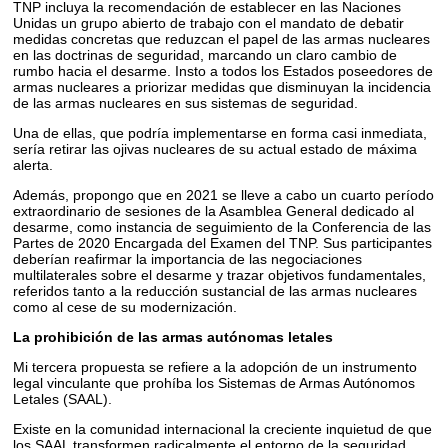
TNP incluya la recomendación de establecer en las Naciones
Unidas un grupo abierto de trabajo con el mandato de debatir
medidas concretas que reduzcan el papel de las armas nucleares
en las doctrinas de seguridad, marcando un claro cambio de
rumbo hacia el desarme. Insto a todos los Estados poseedores de
armas nucleares a priorizar medidas que disminuyan la incidencia
de las armas nucleares en sus sistemas de seguridad.
Una de ellas, que podría implementarse en forma casi inmediata,
sería retirar las ojivas nucleares de su actual estado de máxima
alerta.
Además, propongo que en 2021 se lleve a cabo un cuarto período
extraordinario de sesiones de la Asamblea General dedicado al
desarme, como instancia de seguimiento de la Conferencia de las
Partes de 2020 Encargada del Examen del TNP. Sus participantes
deberían reafirmar la importancia de las negociaciones
multilaterales sobre el desarme y trazar objetivos fundamentales,
referidos tanto a la reducción sustancial de las armas nucleares
como al cese de su modernización.
La prohibición de las armas autónomas letales
Mi tercera propuesta se refiere a la adopción de un instrumento
legal vinculante que prohíba los Sistemas de Armas Autónomos
Letales (SAAL).
Existe en la comunidad internacional la creciente inquietud de que
los SAAL transformen radicalmente el entorno de la seguridad