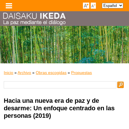
Inicio
»
Archivo
»
Obras escogidas
»
Propuestas
Hacia una nueva era de paz y de
desarme: Un enfoque centrado en las
personas (2019)