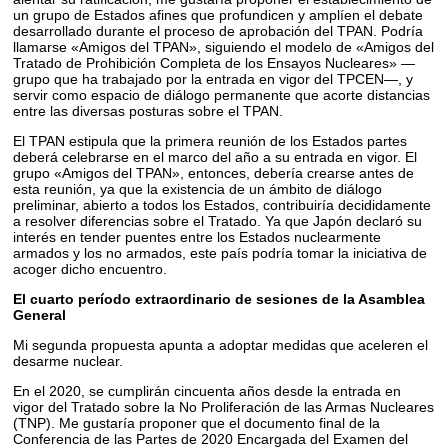
un grupo de Estados afines que profundicen y amplíen el debate
desarrollado durante el proceso de aprobación del TPAN. Podría
llamarse «Amigos del TPAN», siguiendo el modelo de «Amigos del
Tratado de Prohibición Completa de los Ensayos Nucleares» —
grupo que ha trabajado por la entrada en vigor del TPCEN—, y
servir como espacio de diálogo permanente que acorte distancias
entre las diversas posturas sobre el TPAN.
El TPAN estipula que la primera reunión de los Estados partes
deberá celebrarse en el marco del año a su entrada en vigor. El
grupo «Amigos del TPAN», entonces, debería crearse antes de
esta reunión, ya que la existencia de un ámbito de diálogo
preliminar, abierto a todos los Estados, contribuiría decididamente
a resolver diferencias sobre el Tratado. Ya que Japón declaró su
interés en tender puentes entre los Estados nuclearmente
armados y los no armados, este país podría tomar la iniciativa de
acoger dicho encuentro.
El cuarto período extraordinario de sesiones de la Asamblea
General
Mi segunda propuesta apunta a adoptar medidas que aceleren el
desarme nuclear.
En el 2020, se cumplirán cincuenta años desde la entrada en
vigor del Tratado sobre la No Proliferación de las Armas Nucleares
(TNP). Me gustaría proponer que el documento final de la
Conferencia de las Partes de 2020 Encargada del Examen del