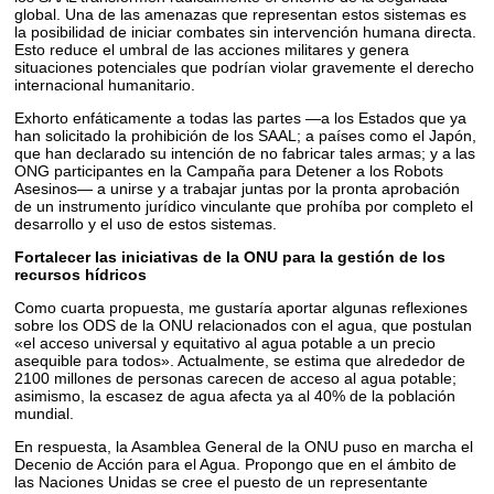
global. Una de las amenazas que representan estos sistemas es
la posibilidad de iniciar combates sin intervención humana directa.
Esto reduce el umbral de las acciones militares y genera
situaciones potenciales que podrían violar gravemente el derecho
internacional humanitario.
Exhorto enfáticamente a todas las partes —a los Estados que ya
han solicitado la prohibición de los SAAL; a países como el Japón,
que han declarado su intención de no fabricar tales armas; y a las
ONG participantes en la Campaña para Detener a los Robots
Asesinos— a unirse y a trabajar juntas por la pronta aprobación
de un instrumento jurídico vinculante que prohíba por completo el
desarrollo y el uso de estos sistemas.
Fortalecer las iniciativas de la ONU para la gestión de los
recursos hídricos
Como cuarta propuesta, me gustaría aportar algunas reflexiones
sobre los ODS de la ONU relacionados con el agua, que postulan
«el acceso universal y equitativo al agua potable a un precio
asequible para todos». Actualmente, se estima que alrededor de
2100 millones de personas carecen de acceso al agua potable;
asimismo, la escasez de agua afecta ya al 40% de la población
mundial.
En respuesta, la Asamblea General de la ONU puso en marcha el
Decenio de Acción para el Agua. Propongo que en el ámbito de
las Naciones Unidas se cree el puesto de un representante