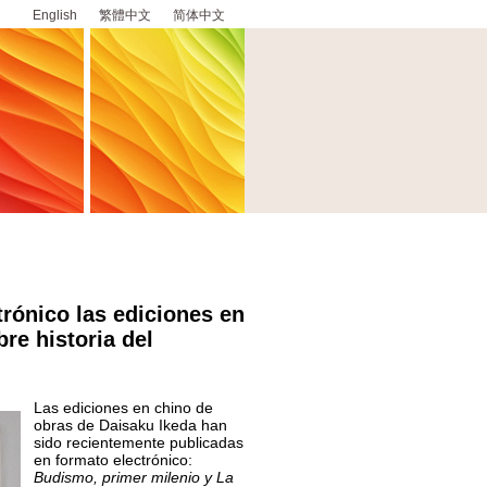
English
繁體中文
简体中文
trónico las ediciones en
re historia del
Las ediciones en chino de
obras de Daisaku Ikeda han
sido recientemente publicadas
en formato electrónico:
Budismo, primer milenio y La