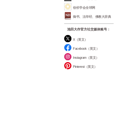
创价学会全球网
御书、法华经、佛教大辞典
池田大作官方社交媒体账号：
X（英文）
Facebook（英文）
Instagram（英文）
Pinterest（英文）