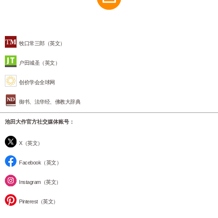
牧口常三郎（英文）
户田城圣（英文）
创价学会全球网
御书、法华经、佛教大辞典
池田大作官方社交媒体账号：
X（英文）
Facebook（英文）
Instagram（英文）
Pinterest（英文）