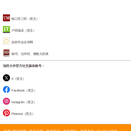
牧口常三郎（英文）
户田城圣（英文）
创价学会全球网
御书、法华经、佛教大辞典
池田大作官方社交媒体账号：
X（英文）
Facebook（英文）
Instagram（英文）
Pinterest（英文）