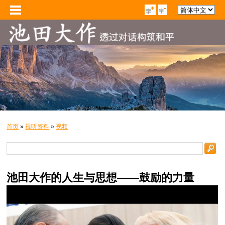
首页
»
视听资料
»
视频
池田大作的人生与思想——鼓励的力量