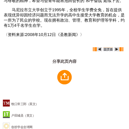
与尊敬的精神，希望与会青年能将池田会长的“和平奋战”延续下去。
马尼拉市立大学创立于1995年，全校学生学费全免，旨在提供
表现优异却因经济问题而无法升学的高中生接受大学教育的机会，是
一所为了民众的学校。现在拥有政治、管理、教育和护理等学科，约
有1万4千名学生在学。
〈资料来源∶2008年10月12日《圣教新闻》〉
分享此页内容
牧口常三郎（英文）
户田城圣（英文）
创价学会全球网