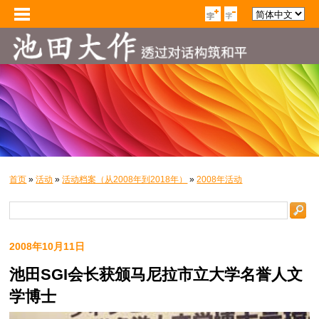
首页
»
活动
»
活动档案（从2008年到2018年）
»
2008年活动
2008年10月11日
池田SGI会长获颁马尼拉市立大学名誉人文
学博士