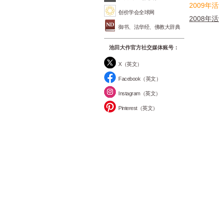
2009年
创价学会全球网
2008年
御书、法华经、佛教大辞典
池田大作官方社交媒体账号：
X（英文）
Facebook（英文）
Instagram（英文）
Pinterest（英文）