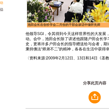
活动
活动
池田会长在创价学会二月份的干部会谈话中缅怀先师
他领导SGI，令其得到今天这样世界性的大发展
动。会中，池田会长除了讲述他跟随户田会长学
史，更将许多户田会长的指导赠送给与会者，期
秉持佛法“师弟不二”的精神，各各在生活中获得
〈资料来源∶2009年2月12日、13日和14日《圣
分享此页内容