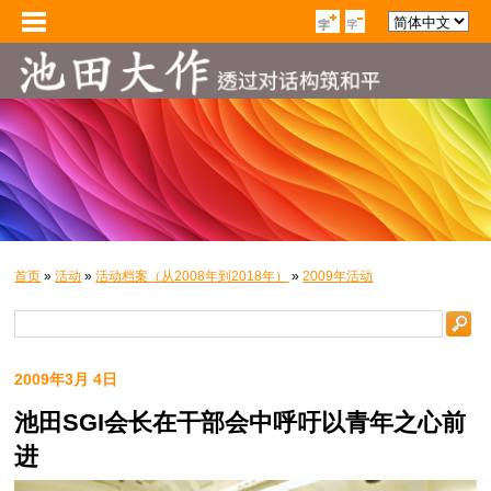
首页
»
活动
»
活动档案（从2008年到2018年）
»
2009年活动
2009年3月 4日
池田SGI会长在干部会中呼吁以青年之心前
进