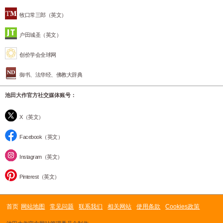
牧口常三郎（英文）
户田城圣（英文）
创价学会全球网
御书、法华经、佛教大辞典
池田大作官方社交媒体账号：
X（英文）
Facebook（英文）
Instagram（英文）
Pinterest（英文）
首页
网站地图
常见问题
联系我们
相关网站
使用条款
Cookies政策