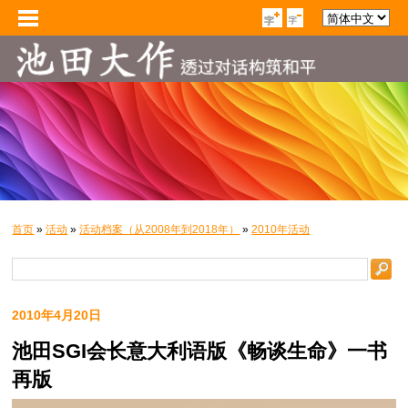
首页
»
活动
»
活动档案（从2008年到2018年）
»
2010年活动
2010年4月20日
池田SGI会长意大利语版《畅谈生命》一书
再版