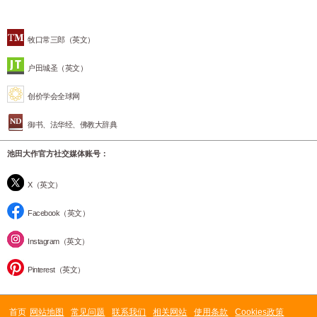
牧口常三郎（英文）
户田城圣（英文）
创价学会全球网
御书、法华经、佛教大辞典
池田大作官方社交媒体账号：
X（英文）
Facebook（英文）
Instagram（英文）
Pinterest（英文）
首页
网站地图
常见问题
联系我们
相关网站
使用条款
Cookies政策