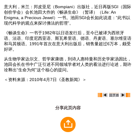
意大利，米兰：邦皮亚尼（Bompiani）出版社，近日再版SGI（国际
创价学会）会长池田大作的《畅谈生命》（暂译）（Life: An
Enigma, a Precious Jewel）一书。池田SGI会长如此说道：“此书以
现代科学的观点来探讨佛法的哲理”。
《畅谈生命》一书于1982年以日语发行后，至今已被译为西班牙
语、法语、印度尼西亚语、斯瓦希里语、德语、丹麦语、塞尔维亚语
和马其顿语。1991年首次在意大利出版后，销售量超过6万本，颇受
好评。
从生物学家达尔文、哲学家康德，到诗人惠特曼和历史学家汤因比，
池田会长在书中广泛引述不同领域学者对人类的看法进行论述，期许
诠释出“生命为何”这个核心的提问。
＜资料来源：2010年4月7日《圣教新闻》＞
分享此页内容