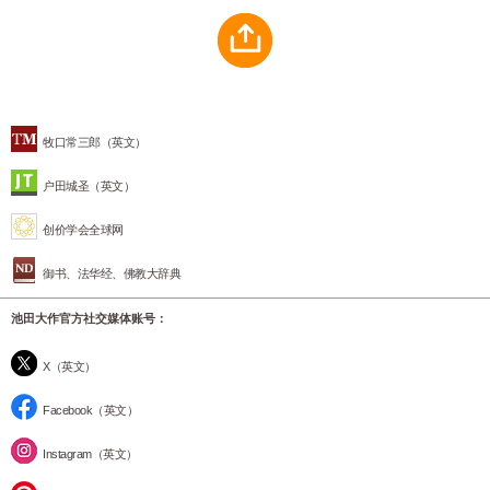
牧口常三郎（英文）
户田城圣（英文）
创价学会全球网
御书、法华经、佛教大辞典
池田大作官方社交媒体账号：
X（英文）
Facebook（英文）
Instagram（英文）