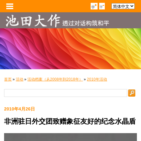
首页
»
活动
»
活动档案（从2008年到2018年）
»
2010年活动
2010年4月26日
非洲驻日外交团致赠象征友好的纪念水晶盾