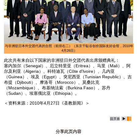
与非洲驻日本外交团代表的合照（前排右二）（东京千駄谷创价国际友好会馆，2010年
4月26日）
此次共有来自以下国家的非洲驻日外交团代表出席颁赠典礼：
塞内加尔（Senegal）、厄立特里亚（Eritrea）、马里（Mali）、阿
尔及利亚（Algeria）、科特迪瓦（Côte d'Ivoire）、几内亚
（Guinea）、埃及（Egypt）、突尼西亚（Tunisian Republic）、吉
布提（Djibouti）、摩洛哥（Morocco）、莫桑比克
（Mozambique）、布基纳法索（Burkina Faso）、苏丹
（Sudan）、埃塞俄比亚（Ethiopia）。
＜资料来源：2010年4月27日《圣教新闻》＞
分享此页内容