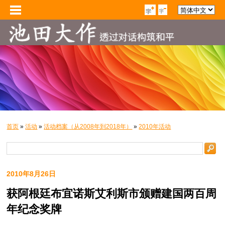
首页
»
活动
»
活动档案（从2008年到2018年）
»
2010年活动
2010年8月26日
获阿根廷布宜诺斯艾利斯市颁赠建国两百周
年纪念奖牌