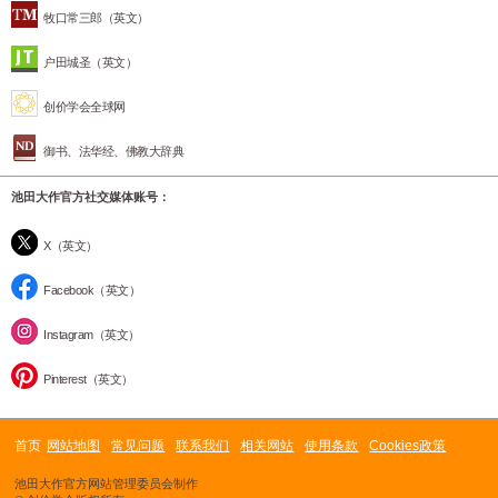
牧口常三郎（英文）
户田城圣（英文）
创价学会全球网
御书、法华经、佛教大辞典
池田大作官方社交媒体账号：
X（英文）
Facebook（英文）
Instagram（英文）
Pinterest（英文）
首页
网站地图
常见问题
联系我们
相关网站
使用条款
Cookies政策
池田大作官方网站管理委员会制作