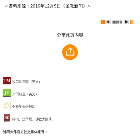
＜资料来源：2010年12月9日《圣教新闻》＞
分享此页内容
牧口常三郎（英文）
户田城圣（英文）
创价学会全球网
御书、法华经、佛教大辞典
池田大作官方社交媒体账号：