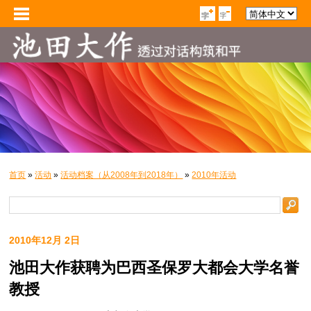
首页
»
活动
»
活动档案（从2008年到2018年）
»
2010年活动
2010年12月 2日
池田大作获聘为巴西圣保罗大都会大学名誉
教授