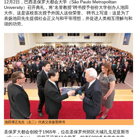
12月2日，巴西圣保罗大都会大学（São Paulo Metropolitan
University）召开典礼，将“名誉教授”聘书授予创价大学创办人池田
大作。这是该校首次授予外国人这份荣誉。 聘书上写道：这是为了
表扬池田先生提倡社会正义与和平等理想，并促进人类相互理解与和
谐的功劳。
池田博正先生（左二）代表父亲接受聘书
圣保罗大都会创校于1965年，位在圣保罗州郊区大城孔戈尼亚斯市